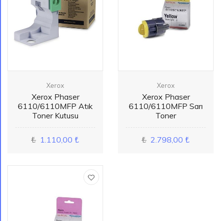
Xerox
Xerox
Xerox Phaser
Xerox Phaser
6110/6110MFP Atık
6110/6110MFP Sarı
Toner Kutusu
Toner
₺
1.110,00 ₺
₺
2.798,00 ₺