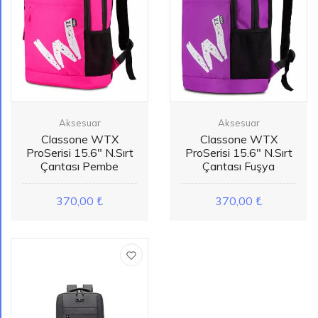
Aksesuar
Aksesuar
Classone WTX
Classone WTX
ProSerisi 15.6" N.Sırt
ProSerisi 15.6" N.Sırt
Çantası Pembe
Çantası Fuşya
370,00 ₺
370,00 ₺