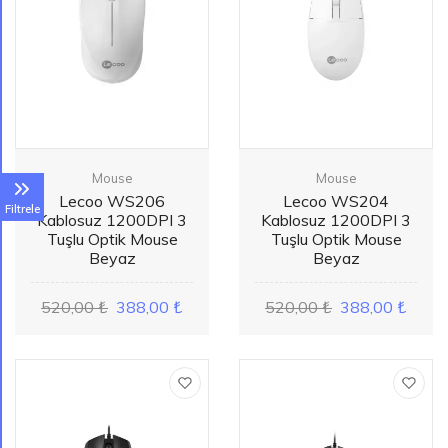
Mouse
Mouse
Lecoo WS206
Lecoo WS204
Filtrele
Kablosuz 1200DPI 3
Kablosuz 1200DPI 3
Tuşlu Optik Mouse
Tuşlu Optik Mouse
Beyaz
Beyaz
520,00 ₺
388,00 ₺
520,00 ₺
388,00 ₺