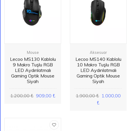
Mouse
Aksesuar
Lecoo MS130 Kablolu
Lecoo MS140 Kablolu
9 Makro Tuşlu RGB
10 Makro Tuşlu RGB
LED Aydınlatmalı
LED Aydınlatmalı
Gaming Optik Mouse
Gaming Optik Mouse
Siyah
Siyah
1.200,00 ₺
909,00 ₺
1.900,00 ₺
1.000,00
₺