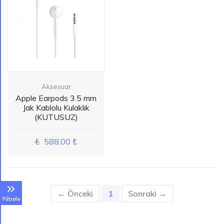
Aksesuar
Apple Earpods 3.5 mm
Jak Kablolu Kulaklık
(KUTUSUZ)
₺
588,00 ₺
← Önceki
1
(current)
Sonraki →
Filtrele