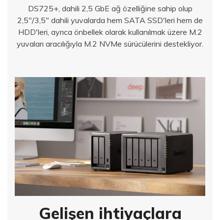
DS725+, dahili 2,5 GbE ağ özelliğine sahip olup
2,5"/3,5" dahili yuvalarda hem SATA SSD'leri hem de
HDD'leri, ayrıca önbellek olarak kullanılmak üzere M.2
yuvaları aracılığıyla M.2 NVMe sürücülerini destekliyor.
Gelişen ihtiyaçlara