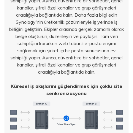
sahipliği yapın. Ayrıca, güvenli bire bir sohbetler, genel
kanallar, şifreli özel kanallar ve grup görüşmeleri
aracılığıyla bağlantıda kalın. Daha fazla bilgi edin
Synology'nin üretkenlik çözümleriyle iş yerinde iş
birliğini geliştirin. Ekipler arasında gerçek zamanlı olarak
belge oluşturun, düzenleyin ve paylaşın. Tam veri
sahipliğini korurken web tabanlı e-posta erişimi
sağlamak için şirket içi bir posta sunucusuna ev
sahipliği yapın. Ayrıca, güvenli bire bir sohbetler, genel
kanallar, şifreli özel kanallar ve grup görüşmeleri
aracılığıyla bağlantıda kalın.
Küresel iş akışlarını güçlendirmek için çoklu site
senkronizasyonu