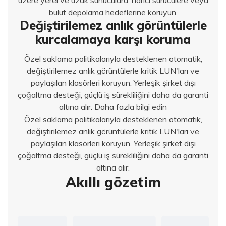
üzere yerel ve uzak sunuculara, harici sürücülere veya
bulut depolama hedeflerine koruyun.
Değiştirilemez anlık görüntülerle
kurcalamaya karşı koruma
Özel saklama politikalarıyla desteklenen otomatik,
değiştirilemez anlık görüntülerle kritik LUN'ları ve
paylaşılan klasörleri koruyun. Yerleşik şirket dışı
çoğaltma desteği, güçlü iş sürekliliğini daha da garanti
altına alır. Daha fazla bilgi edin
Özel saklama politikalarıyla desteklenen otomatik,
değiştirilemez anlık görüntülerle kritik LUN'ları ve
paylaşılan klasörleri koruyun. Yerleşik şirket dışı
çoğaltma desteği, güçlü iş sürekliliğini daha da garanti
altına alır.
Akıllı gözetim