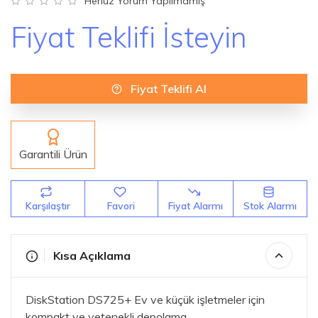
Henüz Yorum Yapılmamış
Fiyat Teklifi İsteyin
Fiyat Teklifi Al
Garantili Ürün
Karşılaştır
Favori
Fiyat Alarmı
Stok Alarmı
Kısa Açıklama
DiskStation DS725+ Ev ve küçük işletmeler için
kompakt ve yetenekli depolama