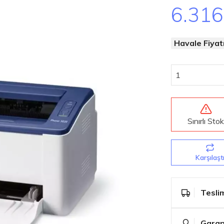
6.316
Havale Fiyatı
Sınırlı Sto
Karşılaşt
Teslim
Garan