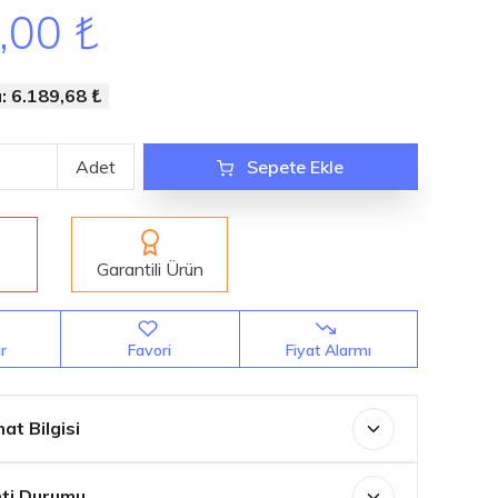
,00 ₺
: 6.189,68 ₺
Adet
Sepete Ekle
k
Garantili Ürün
ır
Favori
Fiyat Alarmı
at Bilgisi
ti Durumu