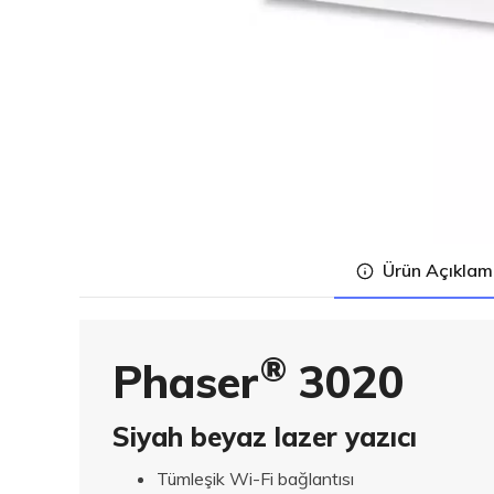
Ürün Açıklam
®
Phaser
3020
Siyah beyaz lazer yazıcı
Tümleşik Wi-Fi bağlantısı